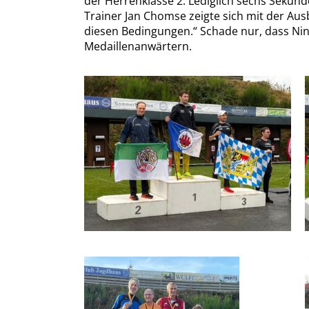
der Herrenklasse 2. Lediglich sechs Sekund
Trainer Jan Chomse zeigte sich mit der Aus
diesen Bedingungen.“ Schade nur, dass Nin
Medaillenanwärtern.