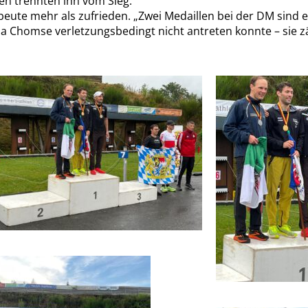
en trennten ihn vom Sieg.
beute mehr als zufrieden. „Zwei Medaillen bei der DM sind e
a Chomse verletzungsbedingt nicht antreten konnte – sie 