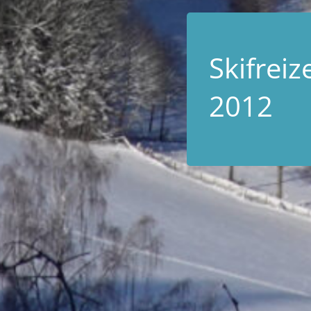
Skifreize
2012