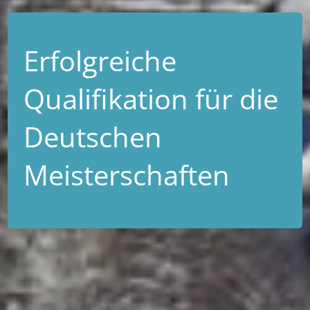
Erfolgreiche
Qualifikation für die
Deutschen
Meisterschaften
Ein erfolgreiches Wettkampfwochenende liegt hinter
unseren Sommerbiathleten des Ski-Club Wilzenberg