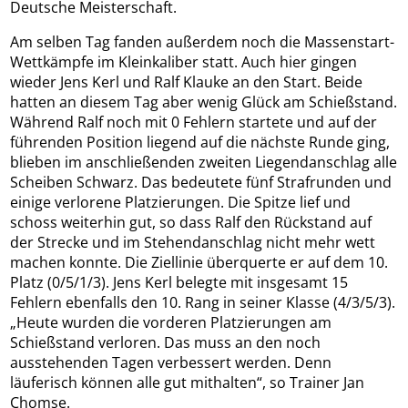
Deutsche Meisterschaft.
Am selben Tag fanden außerdem noch die Massenstart-
Wettkämpfe im Kleinkaliber statt. Auch hier gingen
wieder Jens Kerl und Ralf Klauke an den Start. Beide
hatten an diesem Tag aber wenig Glück am Schießstand.
Während Ralf noch mit 0 Fehlern startete und auf der
führenden Position liegend auf die nächste Runde ging,
blieben im anschließenden zweiten Liegendanschlag alle
Scheiben Schwarz. Das bedeutete fünf Strafrunden und
einige verlorene Platzierungen. Die Spitze lief und
schoss weiterhin gut, so dass Ralf den Rückstand auf
der Strecke und im Stehendanschlag nicht mehr wett
machen konnte. Die Ziellinie überquerte er auf dem 10.
Platz (0/5/1/3). Jens Kerl belegte mit insgesamt 15
Fehlern ebenfalls den 10. Rang in seiner Klasse (4/3/5/3).
„Heute wurden die vorderen Platzierungen am
Schießstand verloren. Das muss an den noch
ausstehenden Tagen verbessert werden. Denn
läuferisch können alle gut mithalten“, so Trainer Jan
Chomse.