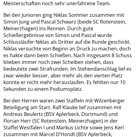
Meisterschaften noch sehr unerfahrene Team.
Bei den Junioren ging Niklas Sommer zusammen mit
Simon Jung und Pascal Schwarz (beide SC Rotenstein,
Meinerzhagen) ins Rennen. Durch gute
Schießergebnisse von Simon und Pascal wurde
Schlussläufer Niklas als Dritter auf die Runde geschickt.
Niklas versuchte von Beginn an Druck zu machen, doch
es hakte dann beim Schießen. Nach insgesamt 8 Schuss
blieben immer noch zwei Scheiben stehen, dass
bedeutete zwei Strafrunden. Im Stehendanschlag lief es
zwar wieder besser, aber mehr als den vierten Platz
konnte er nicht mehr herauslaufen. Es fehlten nur 10
Sekunden zu einem Podiumsplatz.
Bei den Herren waren zwei Staffeln mit Wilzenberger
Beteiligung am Start. Ralf Klauke lief zusammen mit
Andreas Beulertz (BSV Aplerbeck, Dortmund) und
Florian Herr (SC Rotenstein, Meinerzhagen) in der
Staffel Westfalen I und Markus Lichte sowie Jens Kerl
zusammen mit Marcel D’Hondt (BSV Aplerbeck,