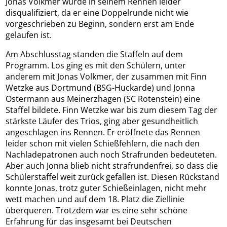
Jonas Volkmer wurde in seinem Rennen leider
disqualifiziert, da er eine Doppelrunde nicht wie
vorgeschrieben zu Beginn, sondern erst am Ende
gelaufen ist.
Am Abschlusstag standen die Staffeln auf dem
Programm. Los ging es mit den Schülern, unter
anderem mit Jonas Volkmer, der zusammen mit Finn
Wetzke aus Dortmund (BSG-Huckarde) und Jonna
Ostermann aus Meinerzhagen (SC Rotenstein) eine
Staffel bildete. Finn Wetzke war bis zum diesem Tag der
stärkste Läufer des Trios, ging aber gesundheitlich
angeschlagen ins Rennen. Er eröffnete das Rennen
leider schon mit vielen Schießfehlern, die nach den
Nachladepatronen auch noch Strafrunden bedeuteten.
Aber auch Jonna blieb nicht strafrundenfrei, so dass die
Schülerstaffel weit zurück gefallen ist. Diesen Rückstand
konnte Jonas, trotz guter Schießeinlagen, nicht mehr
wett machen und auf dem 18. Platz die Ziellinie
überqueren. Trotzdem war es eine sehr schöne
Erfahrung für das insgesamt bei Deutschen