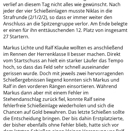
verlief an diesem Tag nicht alles wie gewünscht. Nach
jeder der vier Schießeinlagen musste Niklas in die
Strafrunde (2/1/2/2), so dass er immer weiter den
Anschluss an die Spitzengruppe verlor. Am Ende belegte
er einen für ihn enttäuschenden 12. Platz von insgesamt
27 Startern.
Markus Lichte und Ralf Klauke wollten es anschließend
im Rennen der Herrenklasse II besser machen. Direkt
vom Startschuss an hielt ein starker Läufer das Tempo
hoch, so dass das Feld sehr schnell auseinander
gerissen wurde. Doch mit jeweils zwei hervorragenden
Schießergebnissen liegend konnten sich Markus und
Ralf in den vorderen Rängen einsortieren. Während
Markus dann aber mit einem Fehler im
Stehendanschlag zurück fiel, konnte Ralf seine
fehlerfreie Schießeinlage wiederholen und sich die
Chancen auf Gold bewahren. Das letzte Schießen sollte
die Entscheidung bringen. Der bis dahin Erstplatzierte,
der bisher ebenfalls ohne Fehler blieb, hatte sich vor