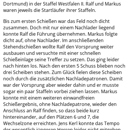
Dortmund) in der Staffel Westfalen II. Ralf und Markus
waren jeweils die Startläufer ihrer Staffeln.
Bis zum ersten Schießen war das Feld noch dicht
zusammen. Doch mit nur einem Nachlader liegend
konnte Ralf die Führung übernehmen. Markus folgte
dicht auf, ohne Nachlader. Im anschließenden
Stehendschießen wollte Ralf den Vorsprung weiter
ausbauen und versuchte mit einer schnellen
Schießeinlage seine Treffer zu setzen. Das ging leider
nach hinten los. Nach den ersten 5 Schuss blieben noch
drei Scheiben stehen. Zum Glück fielen diese Scheiben
noch durch die zusätzlichen Nachladepatronen. Damit
war der Vorsprung aber wieder dahin und er musste
sogar ein paar Staffeln vorbei ziehen lassen. Markus
konnte mit einem weiteren einwandfreien
Schießergebnis, ohne Nachladepatrone, wieder den
Anschluss an Ralf finden, so dass beide kurz
hintereinander, auf den Plätzen 6 und 7, die
Wechselzone erreichten. Jens Kerl konnte das Tempo
der wesentlich jüngeren Herren leider nicht mitgehen,