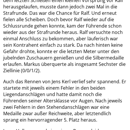
dem letzten Schießen einen kleinen Vorsprung vor Ralf
herausgelaufen, musste dann jedoch zwei Mal in die
Strafrunde. Das war die Chance für Ralf. Und erneut
fielen alle Scheiben. Doch bevor Ralf wieder auf die
Schlussrunde gehen konnte, kam der Führende schon
wieder aus der Strafrunde heraus. Ralf versuchte noch
einmal Anschluss zu bekommen, aber läuferisch war
sein Kontrahent einfach zu stark. Da nach hinten keine
Gefahr drohte, konnte er die letzten Meter unter den
jubelnden Zuschauern genießen und die Silbermedaille
erlaufen. Markus überquerte als insgesamt Sechster die
Ziellinie (0/0/1/2).
Auch das Rennen von Jens Kerl verlief sehr spannend. Er
startete mit jeweils einem Fehler in den beiden
Liegendanschlägen und hatte damit noch die
Führenden seiner Altersklasse vor Augen. Nach jeweils
zwei Fehlern in den Stehendanschlägen war eine
Medaille zwar außer Reichweite, aber letztendlich
sprang ein hervorragender 5. Platz heraus.