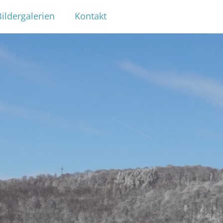
Bildergalerien
Kontakt